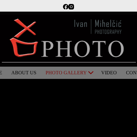
CONTACT US
E
ABOUT US
PHOTO GALLERY
VIDEO
CON