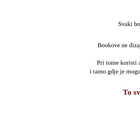
Svaki bo
Bookove ne dizajn
Pri tome koristi 
i tamo gdje je moguć
To sv