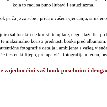
koja to radi sa puno ljubavi i entuzijazma.
ok priča je za sebe i priča o vašem vjenčanju, smisleno
ira šablonski i ne koristi template, nego slaže list po
te maksimalno koristi prednosti booka pred albumom.
autentične fotografije detalja i ambijenta s vašeg vjen
e i estetski lijepo, pretapa više fotografija u jednu, bez
e zajedno čini vaš book posebnim i druga